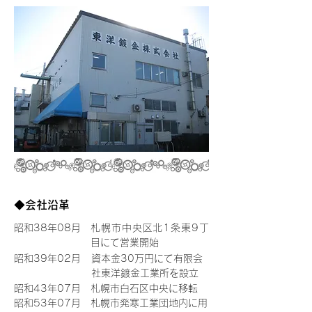
◆会社沿革
昭和38年08月
札幌市中央区北1条東9丁
目にて営業開始
昭和39年02月
資本金30万円にて有限会
社東洋鍍金工業所を設立
昭和43年07月
札幌市白石区中央に移転
昭和53年07月
札幌市発寒工業団地内に用