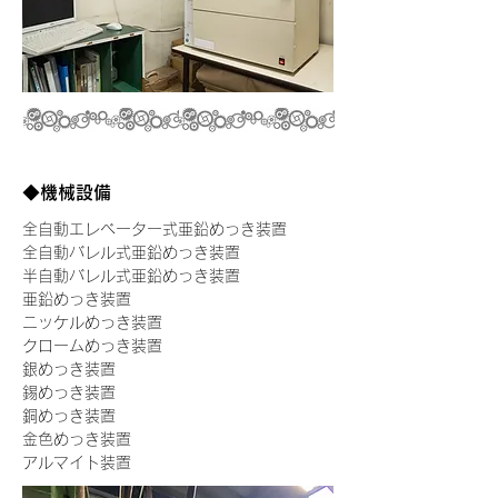
◆機械設備
全自動エレベーター式亜鉛めっき装置
全自動バレル式亜鉛めっき装置
半自動バレル式亜鉛めっき装置
亜鉛めっき装置
ニッケルめっき装置
クロームめっき装置
銀めっき装置
錫めっき装置
銅めっき装置
金色めっき装置
アルマイト装置